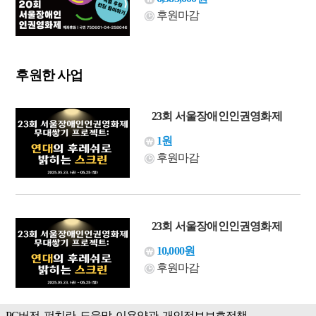
후원마감
후원한 사업
23회 서울장애인인권영화제
1원
후원마감
23회 서울장애인인권영화제
10,000원
후원마감
PC버전
펀치란
도움말
이용약관
개인정보보호정책