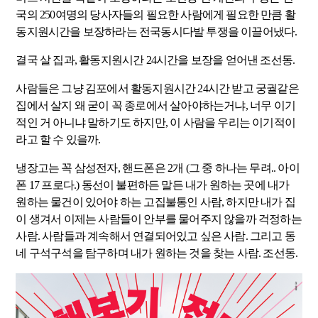
국의 250여명의 당사자들의 필요한 사람에게 필요한 만큼 활
동지원시간을 보장하라는 전국동시다발 투쟁을 이끌어냈다.
결국 살 집과, 활동지원시간 24시간을 보장을 얻어낸 조선동.
사람들은 그냥 김포에서 활동지원시간 24시간 받고 궁궐같은
집에서 살지 왜 굳이 꼭 종로에서 살아야하는거냐, 너무 이기
적인 거 아니냐 말하기도 하지만, 이 사람을 우리는 이기적이
라고 할 수 있을까.
냉장고는 꼭 삼성전자, 핸드폰은 2개 (그 중 하나는 무려.. 아이
폰 17 프로다.) 동선이 불편하든 말든 내가 원하는 곳에 내가
원하는 물건이 있어야 하는 고집불통인 사람, 하지만 내가 집
이 생겨서 이제는 사람들이 안부를 물어주지 않을까 걱정하는
사람. 사람들과 계속해서 연결되어있고 싶은 사람. 그리고 동
네 구석구석을 탐구하며 내가 원하는 것을 찾는 사람. 조선동.