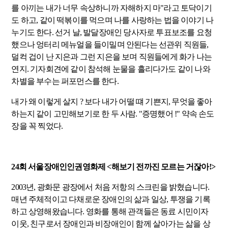
를 아끼는 내가 너무 속상하니까 자해하지 마"라고 토닥이기
도 하고, 같이 떡볶이를 먹으며 나를 사랑하는 법을 이야기 나
누기도 한다. 선거 날, 발달장애인 당사자로 투표보조를 요청
했으나 엉터리 메뉴얼을 들이밀며 안된다는 선관위 직원들,
덜컥 겁이 난 지은과 그런 지은을 보며 직원들에게 화가 나는
연지. 기자회견에 같이 참석해 눈물을 흘리다가도 같이 나와
차별을 부수는 퍼포먼스를 한다.
내가 왜 이렇게 살지 ? 보다 내가 어떨 떄 기쁜지, 무엇을 좋아
하는지 같이 고민해보기로 한 두 사람. "증명했어 !" 약속 손도
장을 꼭 찍었다.
24회 서울장애인인권영화제 <해보기 전까진 모르는 거잖아!>
2003년, 광화문 광장에서 처음 저항의 스크린을 밝혔습니다.
매년 주체적이고 다채로운 장애인의 삶과 일상, 투쟁을 기록
하고 상영해왔습니다. 영화를 통해 관객들은 동료 시민이자
이웃, 친구로서 장애인과 비장애인이 함께 살아가는 삶을 상