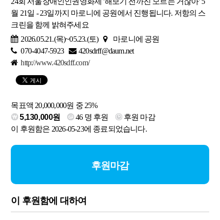
24회 서울장애인인권영화제 '해보기 전까진 모르는 거잖아' 5
월 21일 - 23일까지 마로니에 공원에서 진행됩니다. 저항의 스
크린을 함께 밝혀주세요
2026.05.21.(목)~05.23.(토)
마로니에 공원
070-4047-5923
420sdrff@daum.net
http://www.420sdff.com/
목표액 20,000,000원 중 25%
5,130,000원
46
명 후원
후원 마감
이 후원함은 2026-05-23에 종료되었습니다.
후원마감
이 후원함에 대하여