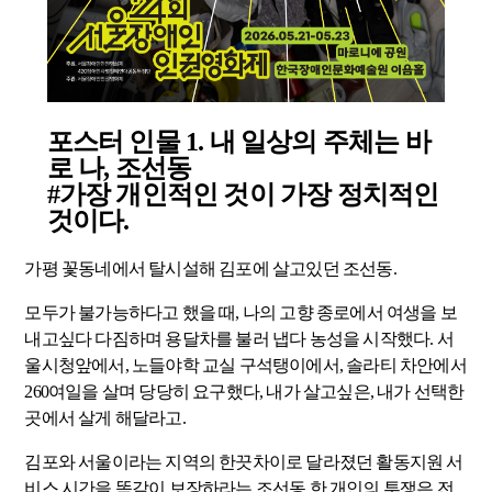
포스터 인물 1. 내 일상의 주체는 바
로 나, 조선동
#가장 개인적인 것이 가장 정치적인
것이다.
가평 꽃동네에서 탈시설해 김포에 살고있던 조선동.
모두가 불가능하다고 했을 때, 나의 고향 종로에서 여생을 보
내고싶다 다짐하며 용달차를 불러 냅다 농성을 시작했다. 서
울시청앞에서, 노들야학 교실 구석탱이에서, 솔라티 차안에서
260여일을 살며 당당히 요구했다, 내가 살고싶은, 내가 선택한
곳에서 살게 해달라고.
김포와 서울이라는 지역의 한끗차이로 달라졌던 활동지원 서
비스 시간을 똑같이 보장하라는 조선동 한 개인의 투쟁은 전