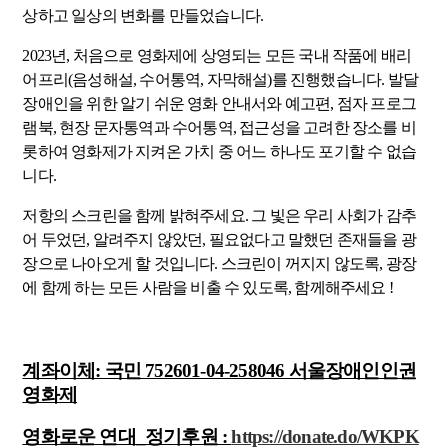
상하고 일상의 변화를 만들었습니다.
2023년, 처음으로 영화제에 상영되는 모든 국내 작품에 배리
어프리(음성해설, 수어통역, 자막해설)를 진행했습니다. 발달
장애인을 위한 알기 쉬운 영화 안내서와 예고편, 점자 프로그
램북, 현장 문자통역과 수어통역, 접근성을 고려한 장소를 비
롯하여 영화제가 지켜온 가치 중 어느 하나도 포기할 수 없습
니다.
저항의 스크린을 함께 밝혀주세요. 그 빛은 우리 사회가 감추
어 두었던, 알려주지 않았던, 필요없다고 말했던 존재들을 광
장으로 나아오게 할 것입니다. 스크린이 꺼지지 않도록, 광장
에 함께 하는 모든 사람을 비출 수 있도록, 함께해주세요 !
계좌이체: 국민 752601-04-258046 서울장애인인권
영화제
영화로운 연대_정기후원 :
https://donate.do/WKPK