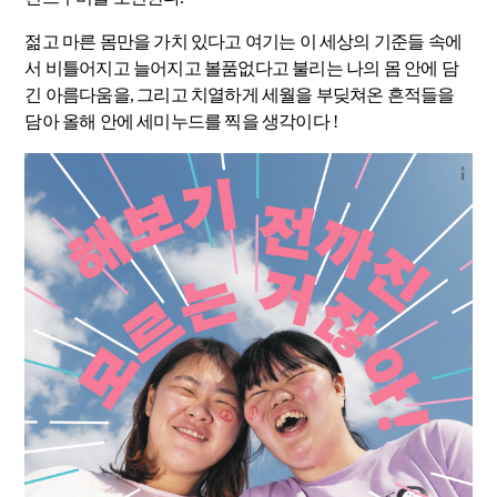
젊고 마른 몸만을 가치 있다고 여기는 이 세상의 기준들 속에
서 비틀어지고 늘어지고 볼품없다고 불리는 나의 몸 안에 담
긴 아름다움을, 그리고 치열하게 세월을 부딪쳐온 흔적들을
담아 올해 안에 세미누드를 찍을 생각이다 !