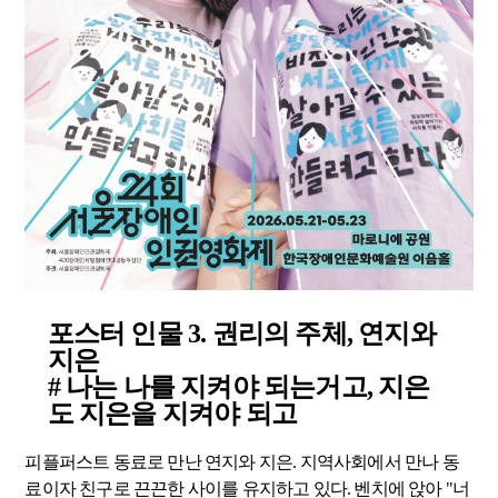
포스터 인물 3. 권리의 주체, 연지와
지은
#
나는 나를 지켜야 되는거고, 지은
도 지은을 지켜야 되고
피플퍼스트 동료로 만난 연지와 지은. 지역사회에서 만나 동
료이자 친구로 끈끈한 사이를 유지하고 있다. 벤치에 앉아 "너