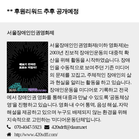
** 후원리워드 추후 공개예정
서울장애인인권영화제
서울장애인인권영화제(이하 영화제)는
2003년 진보적 장애인운동의 대중적 확
산을 위해 활동을 시작하였습니다. 장애
인을 수동적으로 보여주던 기존 미디어
의 문제를 꼬집고, 주체적인 장애인의 삶
과 현실을 알리는 활동을 하고 있습니다.
장애인운동을 미디어로 기록하고 전국
에서 장애인권 영화를 통해 대중과 만날 수 있도록 '공동체상
영'을 진행하고 있습니다. 영화 내 수어 통역, 음성 해설, 자막
해설을 제공하고 있으며 누구도 배제되지 않는 환경을 위해
지속적으로 고민하는 '미디어운동단체'입니다.
070-4047-5923
420sdrff@daum.net
http://www.420sdff.com/