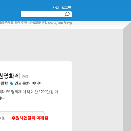
가입
로그인
socialfunch.org
사회운동을 위한 후원 사이트입니다.
인권영화제
관리
후원함
인권 문화_미디어
해요! 영화제 개최 예산 3700만원 마
다.
후원
후원사업결과 미제출