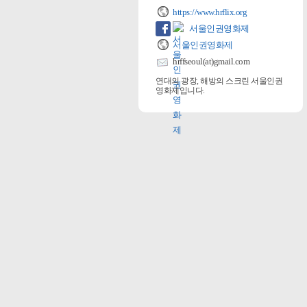
https://www.hrflix.org
서울인권영화제
서울인권영화제
hrffseoul(at)gmail.com
연대의 광장, 해방의 스크린 서울인권
영화제입니다.