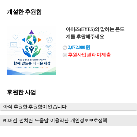
개설한 후원함
아이즈(EYES)의 말하는 온도
계를 후원해주세요
2,072,000원
후원사업결과 미제출
후원한 사업
아직 후원한 후원함이 없습니다.
PC버전
펀치란
도움말
이용약관
개인정보보호정책