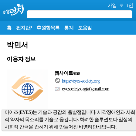
가입
로그인
홈
펀치란?
후원함목록
통계
도움말
박민서
이용자 정보
웹사이트/sns
https://eyes-society.org
eyesociety.org(at)gmail.com
아이즈(EYES)는 기술과 공감의 출발점입니다. 시각장애인과 사회
적 약자의 목소리를 기술로 옮깁니다. 화려한 솔루션보다 일상의
사회적 간극을 좁히기 위해 만들어진 비영리단체입니다.