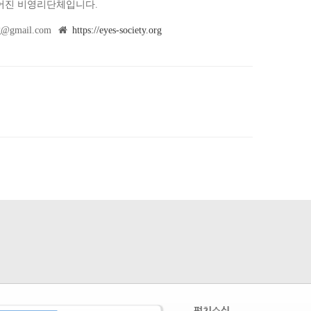
어진 비영리단체입니다.
rg@gmail.com
https://eyes-society.org
펀치소식