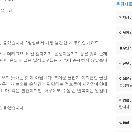
후원자들
 캠페인
엄재상 :
이세진 :
 물었습니다. "일상에서 가장 불편한 게 무엇인가요?"
윤수인 :
하시더라고요. 비싼 점자기기, 음성지원기기 등은 많이 존재
간단한 온도계 같은 일상도구들은 시중에 존재하지 않았습니
김진우 :
'보지 못하는 것'이 아닙니다. 뜨거운 물인지 미지근한 물인
이상윤 :
— 우리가 눈으로 순식간에 판단하는 정보들이 시각장애인에
성장하길
합니다. 작은 불편이지만, 하루에도 수십 번 반복되는 일입니
김경렬 :
랍니다~
만들었습니다.
김동근 :