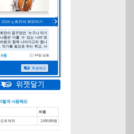
 이렇게 사용해요
비용
온도계 제작
2,000,000원