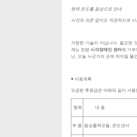
현재 온도를 음성으로 안내
시각의 의존 없이도 직관적으로 사
거창한 기술이 아닙니다. 필요한 
계는 전량
시각장애인 센터
에 기부
닌, 오늘 누군가의 손에 쥐어질 물
♥ 사용계획
모금된 후원금은 아래와 같이 사용
항목
내 용
부 품
음성출력모듈, 온도센서