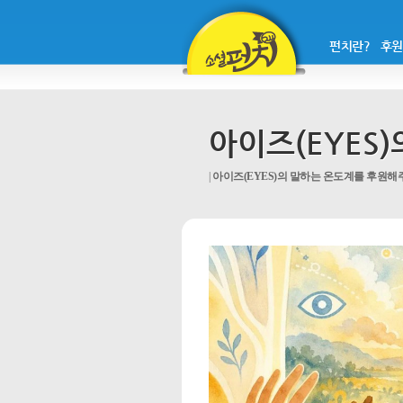
펀치란?
후원
아이즈(EYES
아이즈(EYES)의 말하는 온도계를 후원