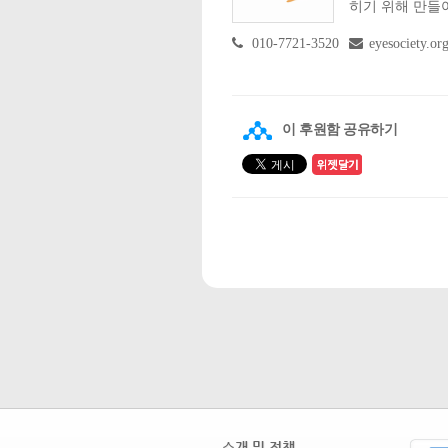
히기 위해 만들
010-7721-3520
eyesociety.o
이 후원함 공유하기
소개 및 정책