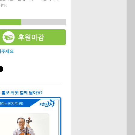
다.
려주세요
홈보 위젯 함께 달아요!