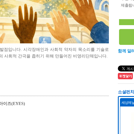
제출됩니
 출발점입니다. 시각장애인과 사회적 약자의 목소리를 기술로
함께 알
의 사회적 간극을 좁히기 위해 만들어진 비영리단체입니다.
소셜펀치 
아이즈(EYES)