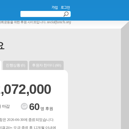
가입
로그인
socialfunch.org
사회운동을 위한 후원 사이트입니다.
요
진행상황 (0)
후원자 한마디 (60)
,072,000
60
 마감
명 후원
은 2026-06-30에 종료되었습니다.
결과는 모금 종료 후 12개월 이내에