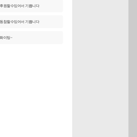
후원할수있어서 기쁩니다
동참할수있어서 기쁩니다
화이팅~