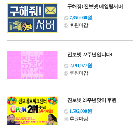
구해줘! 진보넷 메일링서버
7,850,000원
후원마감
진보넷 22주년입니다!
2,191,977원
후원마감
진보넷 21주년맞이 후원
1,592,000원
후원마감