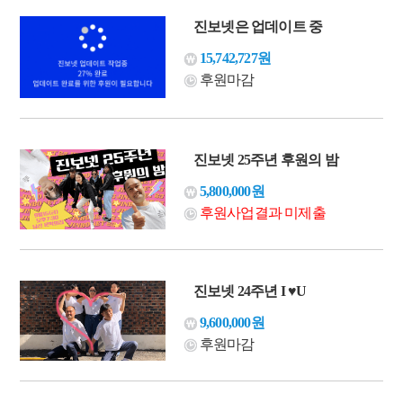
진보넷은 업데이트 중
15,742,727원
후원마감
진보넷 25주년 후원의 밤
5,800,000원
후원사업결과 미제출
진보넷 24주년 I ♥U
9,600,000원
후원마감