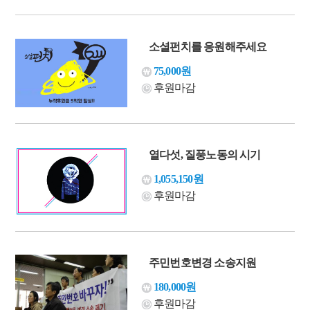
소셜펀치를 응원해주세요
75,000원
후원마감
열다섯, 질풍노동의 시기
1,055,150원
후원마감
주민번호변경 소송지원
180,000원
후원마감