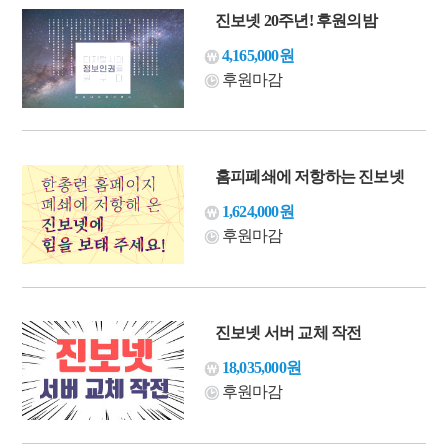
진보넷 20주년! 후원의밤
4,165,000원
후원마감
홈피폐쇄에 저항하는 진보넷
1,624,000원
후원마감
진보넷 서버 교체 작전
18,035,000원
후원마감