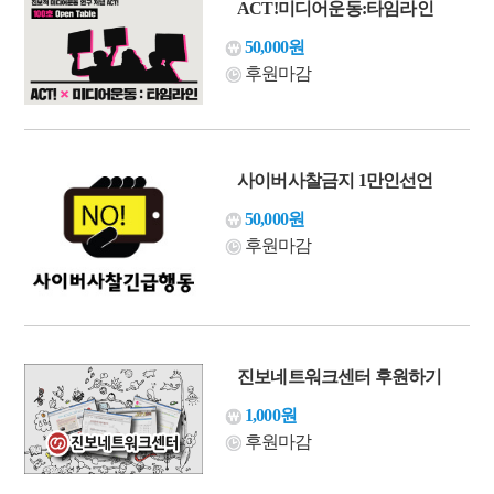
ACT!미디어운동:타임라인
50,000원
후원마감
사이버사찰금지 1만인선언
50,000원
후원마감
진보네트워크센터 후원하기
1,000원
후원마감