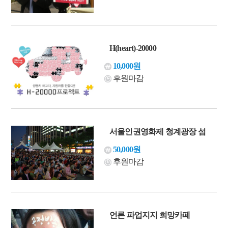
H(heart)-20000
10,000원
후원마감
서울인권영화제 청계광장 섬
50,000원
후원마감
언론 파업지지 희망카페