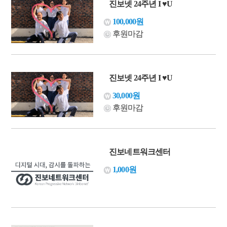
진보넷 24주년 I ♥U
100,000원
후원마감
진보넷 24주년 I ♥U
30,000원
후원마감
진보네트워크센터
1,000원