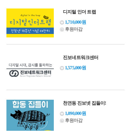
디지털 인더 트랩
1,710,000원
후원마감
진보네트워크센터
1,575,000원
천연동 진보넷 집들이!
1,090,000원
후원마감