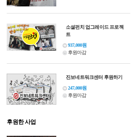
소셜펀치 업그레이드 프로젝
트
937,000원
후원마감
진보네트워크센터 후원하기
247,000원
후원마감
후원한 사업