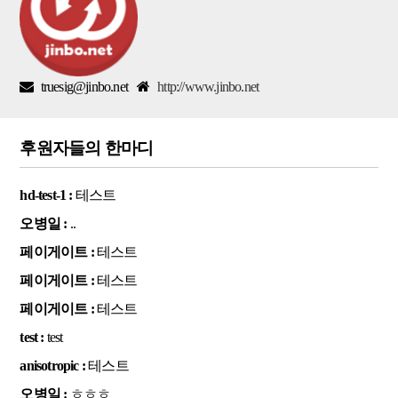
truesig@jinbo.net
http://www.jinbo.net
후원자들의 한마디
hd-test-1 :
테스트
오병일 :
..
페이게이트 :
테스트
페이게이트 :
테스트
페이게이트 :
테스트
test :
test
anisotropic :
테스트
오병일 :
ㅎㅎㅎ