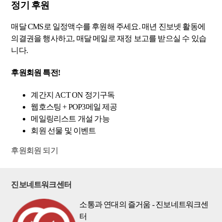
정기 후원
매달 CMS로 일정액수를 후원해 주세요. 매년 진보넷 활동에
의결권을 행사하고, 매달 메일로 재정 보고를 받으실 수 있습
니다.
후원회원 특전!
계간지 ACT ON 정기구독
웹호스팅 + POP3메일 제공
메일링리스트 개설 가능
회원 선물 및 이벤트
후원회원 되기
진보네트워크센터
소통과 연대의 즐거움 - 진보네트워크센
터