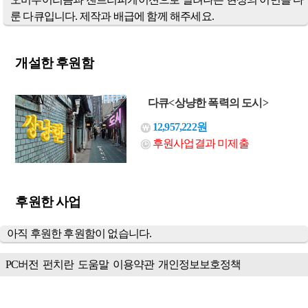
룬 다큐입니다. 제작과 배급에 함께 해주세요.
개설한 후원함
다큐<상냥한 폭력의 도시>
12,957,222원
후원사업결과 미제출
후원한 사업
아직 후원한 후원함이 없습니다.
PC버전
펀치란
도움말
이용약관
개인정보보호정책