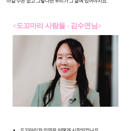
아갈 수는 없고 그렇다면 우리가 그 곁에 있어야지요.
<도꼬마리 사람들 - 김수연님>
도꼬마리와 인연은 어떻게 시작되었나요