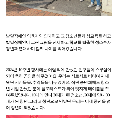
발달장애인 양육자와 연대하고 그 청소년들과 성교육을 하고
발달장애인이 그린 그림을 전시하고 학교를 탈출한 성소수자
청년과 연대하며 함께 나이를 먹어갔습니다.
2024년 10주년 행사에는 어릴 적에 만났던 친구들이 스무살이
되어 축하 공연을 해주었어요. 우리는 서로서로 버티며 지내
왓던 시간들을, 추억들을 나누었어요. 작년 송년회에도 청소
년 시절 만났던 분이 플로리스트가 되어 멋지게 테이블을 꾸
며주셨답니다. 10대에 만나 20대가 된 청소년, 20대에 만나 30
대가 된 청년, 그리고 청년으로 만났던 우리는 이제 중년을 넘
어 장년이 되었습니다.