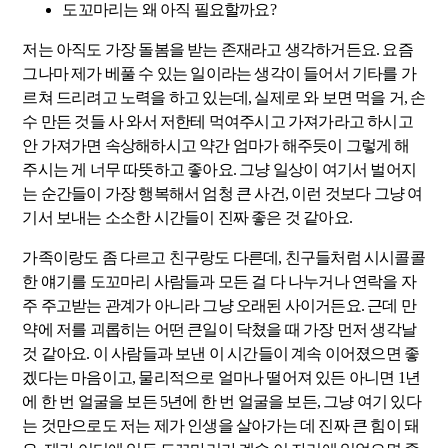
도꼬마리는 왜 아직 필요할까요?
저는 아직도 가장 돌봄을 받는 존재라고 생각하거든요. 요즘
그나마 제가 베풀 수 있는 일이라는 생각이 들어서 기타를 가
르쳐 드리려고 노력을 하고 있는데, 실제로 와 보면 먹을 거, 손
수 만든 것들 사 와서 저한테 먹여주시고 가져가라고 하시고
안 가져가면 속상해하시고 약간 엄마가 해주듯이 그렇게 해
주시는 게 너무 따뜻하고 좋아요. 그냥 일상이 여기서 벌어지
는 순간들이 가장 행복해서 엄청 큰 사건, 이런 것보다 그냥 여
기서 보내는 소소한 시간들이 진짜 좋은 것 같아요.
가족이랑도 좀 다르고 친구랑도 다른데, 친구들처럼 시시콜콜
한 얘기를 도꼬마리 사람들과 모든 걸 다 나누거나 연락을 자
주 주고받는 관계가 아니라 그냥 오래된 사이거든요. 근데 만
약에 저를 괴롭히는 어떤 큰일이 닥쳤을 때 가장 먼저 생각날
것 같아요. 이 사람들과 보낸 이 시간들이 계속 이어졌으면 좋
겠다는 마음이고, 물리적으로 얼마나 떨어져 있든 아니면 1년
에 한 번 얼굴을 보든 5년에 한 번 얼굴을 보든, 그냥 여기 있다
는 것만으로도 저는 제가 인생을 살아가는 데 진짜 큰 힘이 돼