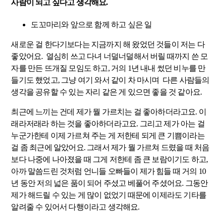
사람이 되고 싶다고 생각해요.
도꼬마리와 앞으로 함께 하고 싶은 일
새로운 걸 한다기보다는 지금까지 해 왔었던 것들이 저는 다
좋았어요. 열심히 쓰고 다녀 너덜너덜해서 버릴 때까지 쓴 모
자를 만든 뜨개질 모임도 하고, 거의 1년 내내 썼던 비누를 만
들기도 했었고, 그냥 여기 와서 같이 차 마시며 다른 사람들의
생각을 공유할 수 있는 자리 같은 게 있으면 좋을 것 같아요.
최근에 느끼는 건데 제가 뭘 가르치는 걸 좋아하더라고요. 이
래라저래라 하는 것을 좋아하더라고요. 그리고 제가 아는 걸
누군가한테 이제 가르쳐 주는 게 저한테 되게 큰 기쁨이라는
걸 좀 최근에 알았어요. 그래서 제가 뭘 가르쳐 드렸을 때 처음
보다 나중에 나아졌을 때 그게 저한테 좀 큰 보람이기도 하고,
아까 말씀드린 것처럼 언니들 오빠들이 제가 힘들 때 거의 10
년 동안 저의 넓은 품이 되어 주셨고 베풀어 주셨어요. 그동안
제가 해드릴 수 있는 게 많이 없었기 때문에 이제라도 기타를
알려줄 수 있어서 다행이라고 생각해요.