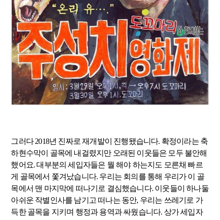
그러다 2018년 진짜로 재개발이 진행됐습니다. 확정이라는 축
하현수막이 골목에 내걸렸지만 오래된 이웃들은 모두 불안해
했어요. 대부분의 세입자들은 뭘 해야 하는지도 모른채 빠르
게 골목에서 쫓겨났습니다. 우리는 회의를 통해 우리가 이 골
목에서 맨 마지막에 떠나기로 결심했습니다. 이웃들이 하나둘
아쉬운 작별인사를 남기고 떠나는 동안, 우리는 쓰레기로 가
득한 골목을 지키며 행정과 용역과 싸웠습니다. 상가 세입자