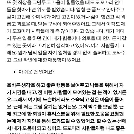
또 첫 직장을 그만두고 마음이 힘들었을 때도 도꼬마리 언니
들을 찾아가 큰 위로를 받았습니다. 엄청 큰 품으로 안아주고
같이 고민해 주며 내가 어떤 고민이 있거나 삶이 힘겹고 막 외
롭고 괴로울 때, 믿는 구석이 되어주었어요. 그래서 아직도 제
가 도꼬마리 사람들에게 좀 많이 기대고 있습니다. 제가 어디
서 무슨 일을 하던 간에 내가 힘들거나 외로울 때 언제든지 갈
수 있는 곳이라고 여전히 생각하고 있어요. 여기 사람들이 그
래요. 뭔가 남의 일을 자기 일처럼 경계 없이 슬퍼하고 도와주
고. 그런 타인에 대한 애틋함이 있어요.
아쉬운 건 없어요?
올바른 생각을 하고 좋은 행동을 보여주고 남들을 위해서 자
기 시간을 내고, 전 이런 사람들이 모여있는 걸 본 적이 없거든
요. 그래서 여기에 느슨하게라도 소속되고 싶은 마음이 들어
요. 근데 저는 그럴 용기는 없거든요. 그저 박수를 보낼 뿐. 근
데 최근에 한 회원이 홈리스분을 위해 필요한 도움을 요청했
는데 제가 지인을 통해 도와드릴 수 있었어요. 할 수 있는 선에
서 내가 도움이 되고 싶어요. 도꼬마리 사람들처럼 나도 좋은