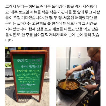
그래서 우리는 청년들과 매주 둘러앉아 밥을 먹기 시작했어
요. 매주 토요일 메뉴를 적은 작은 가판대를 문 앞에 두고 사람
들이 오길 기다렸습니다. 한 명, 두 명. 처음엔 어색했지만 곧
우리는 살아가는 고단함을 술 한잔에 띄워보내며 그 시간을
기다렸습니다. 함께 장을 보고 재료를 다듬고 밥을 먹고 남은
음식은 또 한 주를 살아갈 먹거리가 되어 손에 손에 들려 갔습
니다.