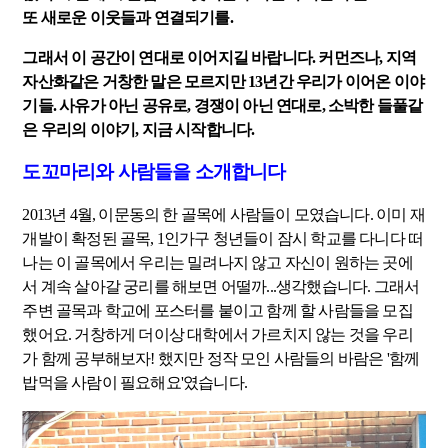
또 새로운 이웃들과 연결되기를.
그래서 이 공간이 연대로 이어지길 바랍니다. 커먼즈나, 지역
자산화같은 거창한 말은 모르지만 13년간 우리가 이어온 이야
기들. 사유가 아닌 공유로, 경쟁이 아닌 연대로, 소박한 들풀같
은 우리의 이야기, 지금 시작합니다.
도꼬마리와 사람들을 소개합니다
2013년 4월, 이문동의 한 골목에 사람들이 모였습니다. 이미 재
개발이 확정된 골목, 1인가구 청년들이 잠시 학교를 다니다 떠
나는 이 골목에서 우리는 밀려나지 않고 자신이 원하는 곳에
서 계속 살아갈 궁리를 해보면 어떨까...생각했습니다. 그래서
주변 골목과 학교에 포스터를 붙이고 함께 할 사람들을 모집
했어요. 거창하게 더이상 대학에서 가르치지 않는 것을 우리
가 함께 공부해보자! 했지만 정작 모인 사람들의 바람은 '함께
밥먹을 사람이 필요해요'였습니다.