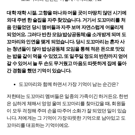
대학 재학 시절, 고향을 떠나와 머물 곳이 마땅치 않던 시기에
외대 주변 한 술집을 자주 찾았습니다. 거기서 도꼬마리를 처
음 만들었던 당시 멤버들과 자주 보며 자연스럽게 어울리게
되었어요. 그러다 반찬 모임(밥상공동체)을 소개받게 되며 도
꼬마리와 인연을 맺게 되었습니다. 당시 도꼬마리는 혼자 사
는 청년들이 많아 밥상공동체 모임을 통해 적은 돈으로 맛있
는 밥을 같이 먹을 수 있었고, 또 일주일 정도의 반찬까지 얻어
갈 수 있어서 늘 두 손도 무거웠고 마음도 따뜻하게 집에 돌아
간 경험을 했던 기억이 있습니다.
도꼬마리와 함께 하면서 가장 기억이 남는 순간은?
저한테는 도꼬마리 멤버들은 일종의 가족이긴 하거든요. 한번
은 심하게 체해서 엉엉 울며 도꼬마리를 찾아갔을 때, 회원들
이 모두 걱정해 주며 손을 따주어 소화가 잘 되었던 일이 있습
니다. 저에게는 그 기억이 가장 따뜻한 기억으로 남아있고 도
꼬마리를 대표하는 기억이에요.