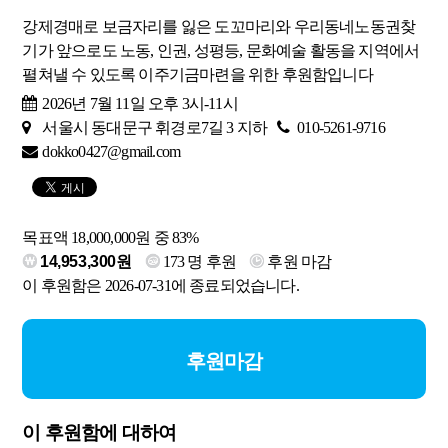
강제경매로 보금자리를 잃은 도꼬마리와 우리동네노동권찾
기가 앞으로도 노동, 인권, 성평등, 문화예술 활동을 지역에서
펼쳐낼 수 있도록 이주기금마련을 위한 후원함입니다
2026년 7월 11일 오후 3시-11시
서울시 동대문구 휘경로7길 3 지하
010-5261-9716
dokko0427@gmail.com
목표액 18,000,000원 중 83%
14,953,300원
173
명 후원
후원 마감
이 후원함은 2026-07-31에 종료되었습니다.
후원마감
이 후원함에 대하여