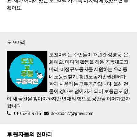
요. 제가 어디에 있든 도꼬마리가 계속 이 자리에 있었으면 좋
겠어요.
도꼬마리
도꼬마리는 주민들이 13년간 성평등, 문
화예술, 미디어 활동을 해온 공동체도꼬
마리, 비정규노동자를 지원하는 우리동
네노동권찾기, 청년노동자인권센터가
함께 사용하는 공유공간입니다. 올해 건
물이 경매로 넘어가게 되어 보증금도 없
이 새 공간을 찾아야하지만 연대의 힘으로 공간을 이어가고자
합니다
010-5261-9716
dokko0427@gmail.com
후원자들의 한마디