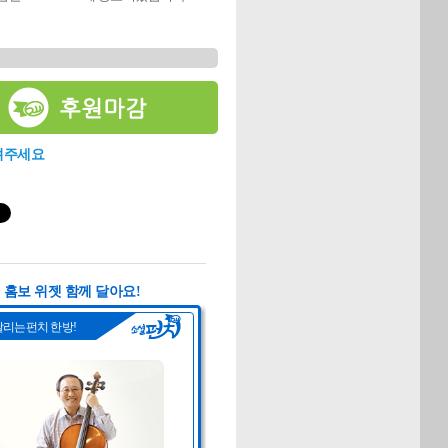
려주세요
홈보 위젯 함께 달아요!