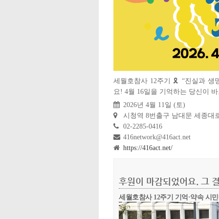
세월호참사 12주기 🎗️ “진실과
요! 4월 16일을 기억하는 당신이 
2026년 4월 11일 (토)
시청역 8번출구 남대문 세종대
02-2285-0416
416network@416act.net
https://416act.net/
후원이 마감되었어요. 그 결
세월호참사 12주기 기억·약속 시민