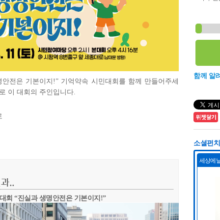
함께 알
 생명안전은 기본이지!” 기억약속 시민대회를 함께 만들어주세
바로 이 대회의 주인입니다.
로
소셜펀치 
과..
대회 “진실과 생명안전은 기본이지!”