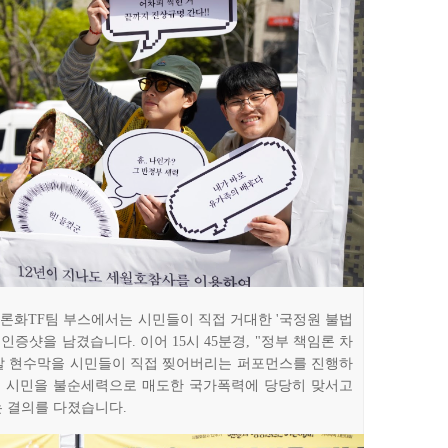
공론화TF팀 부스에서는 시민들이 직접 거대한 '국정원 불법
인증샷을 남겼습니다. 이어 15시 45분경, "정부 책임론 차
사찰 현수막을 시민들이 직접 찢어버리는 퍼포먼스를 진행하
는 시민을 불순세력으로 매도한 국가폭력에 당당히 맞서고
 결의를 다졌습니다.