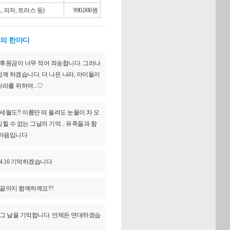
 의자, 트러스 등)
990,000원
의 한마디
후원금이 너무 적어 죄송합니다. 그러나
함께 하겠습니다. 더 나은 나라, 아이들이
라를 위하여...♡
세월도!! 이름만 떠 올려도 눈물이 차 오
힐 수 없는 그날의 기억... 유족들과 함
 마음입니다
4.16 기억하겠습니다
끝까지 함께하께요!!!
그 날을 기억합니다. 언제든 연대하겠습