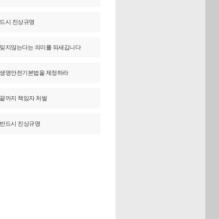
드시 진상규명
잊지않는다는 의미를 되새깁니다
생명안전기본법을 제정하라
끝까지 책임자 처벌
반드시 진상규명