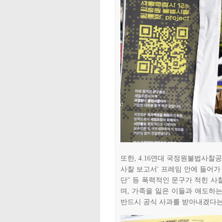
또한, 4.16연대 국정원불법사찰
사찰 보고서' 프레임 안에 들어가 
단" 등 폭력적인 문구가 적힌 
며, 가족을 잃은 이들과 애도하
반드시 공식 사과를 받아내겠다는