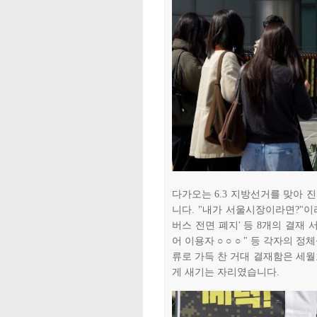
다가오는 6.3 지방선거를 맞아 
니다. "내가 서울시장이라면?"이
버스 전면 폐지' 등 8개의 결재
어 이용자 ○ ○ ○ " 등 각자의
류로 가득 찬 거대 결재함은 세월
게 새기는 자리였습니다.