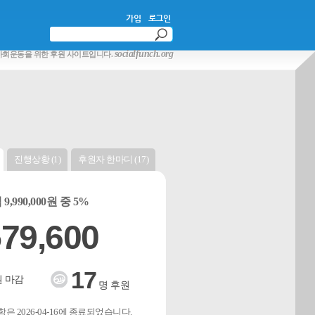
가입
로그인
socialfunch.org
사회운동을 위한 후원 사이트입니다.
진행상황 (1)
후원자 한마디 (17)
9,990,000원 중 5%
79,600
17
 마감
명 후원
은 2026-04-16에 종료되었습니다.