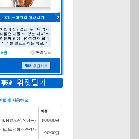
 이렇게 사용해요
비용
, 음향, 조명, 영상 등)
8,000,000원
티스트, 사회자, 통역사
1,000,000원