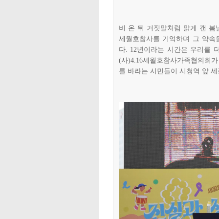
비 온 뒤 거짓말처럼 맑게 갠 봄
세월호참사를 기억하며 그 약속
다. 12년이라는 시간은 우리를 
(사)4.16세월호참사가족협의회
를 바라는 시민들이 시청역 앞 