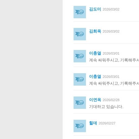
김도미
2026/03/02
김희옥
2026/03/02
이충열
2026/03/01
계속 싸워주시고, 기록해주
이충열
2026/03/01
계속 싸워주시고, 기록해주
이연옥
2026/02/28
기대하고 있습니다.
힐데
2026/02/27