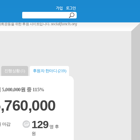
가입
로그인
socialfunch.org
사회운동을 위한 후원 사이트입니다.
진행상황 (1)
후원자 한마디 (219)
5,000,000원 중 115%
,760,000
129
 마감
명 후
원