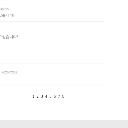
/02/25
맙습니다!
고싶습니다!
쟁
2026/02/22
1
2
3
4
5
6
7
8