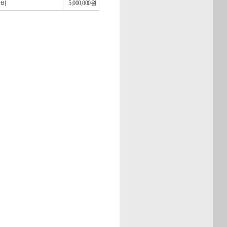
작비
5,000,000원