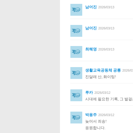
남어진
2026/03/13
남어진
2026/03/13
최혜영
2026/03/13
생활교육공동체 공룡
2026/0
진달래 산, 화이팅!
루카
2026/03/12
시대에 필요한 기록, 그 발
박용주
2026/03/12
늦어서 죄송!
응원합니다.