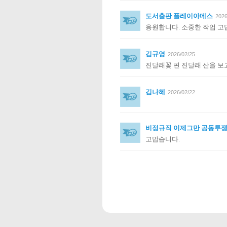
도서출판 플레이아데스
2026
응원합니다. 소중한 작업 고
김규영
2026/02/25
진달래꽃 핀 진달래 산을 보
김나혜
2026/02/22
비정규직 이제그만 공동투
고맙습니다.