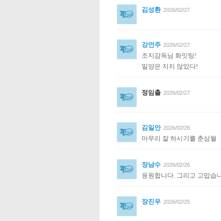
김성환
2026/02/27
강언주
2026/02/27
조지감독님 화잇팅!
밀양은 지지 않았다!
정임출
2026/02/27
김일안
2026/02/26
마무리 잘 하시기를 춘삼월
장남수
2026/02/26
응원합니다. 그리고 고맙습니
장진우
2026/02/25