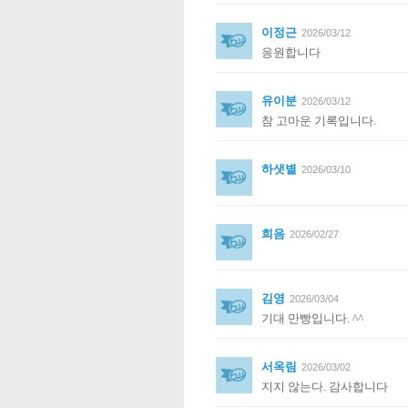
이정근
2026/03/12
응원합니다
유이분
2026/03/12
참 고마운 기록입니다.
하샛별
2026/03/10
희음
2026/02/27
김영
2026/03/04
기대 만빵입니다. ^^
서옥림
2026/03/02
지지 않는다. 감사합니다