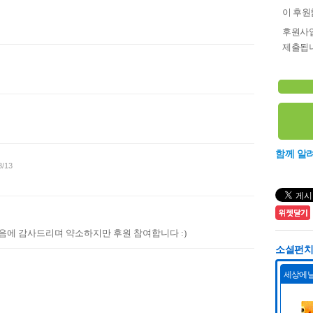
이 후원함
후원사업
제출됩니
함께 알
3/13
걸음에 감사드리며 약소하지만 후원 참여합니다 :)
소셜펀치 