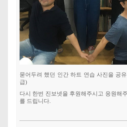
묻어두려 했던 인간 하트 연습 사진을 공유
급)
다시 한번 진보넷을 후원해주시고 응원해주
를 드립니다.