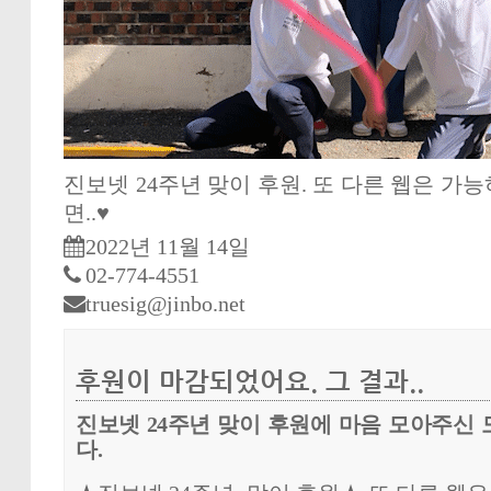
진보넷 24주년 맞이 후원. 또 다른 웹은 가
면..♥
2022년 11월 14일
02-774-4551
truesig@jinbo.net
후원이 마감되었어요. 그 결과..
진보넷 24주년 맞이 후원에 마음 모아주신
다.