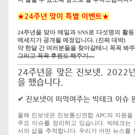
★24주년 맞이 특별 이벤트★
24주년을 맞아 메일과 SNS로 다섯명의 활
메세지가 공개될 예정입니다. (진짜 대박)
약 한달 간 여러분들을 찾아갈테니 꼭꼭 봐주
그리고 꼭꼭 후원도 해주기....
24주년을 맞은 진보넷. 2022
을 했습니다.
✔ 진보넷이 떠먹여주는 빅테크 이슈 완
올해 진보넷은 진보통신연합 APC의 지원을
주요 이슈를 정리하고 있습니다. 빅테크는
서의 삶을 추적합니다. 우리가 어떤 뉴스를 