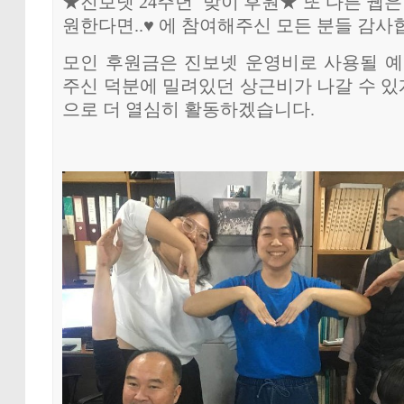
★진보넷 24주년 맞이 후원★ 또 다른 웹은
원한다면..♥ 에 참여해주신 모든 분들 감사
모인 후원금은 진보넷 운영비로 사용될 예
주신 덕분에 밀려있던 상근비가 나갈 수 있게
으로 더 열심히 활동하겠습니다.