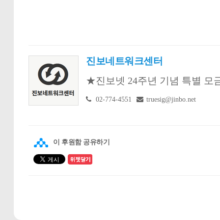
진보네트워크센터
★진보넷 24주년 기념 특별 모
02-774-4551
truesig@jinbo.net
이 후원함 공유하기