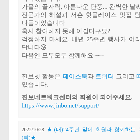
가을의 끝자락, 아름다운 단풍... 완벽한 날씨.
전문가의 해설과 서촌 핫플레이스 맛집 
나들이었습니다
혹시 참여하지 못해 아쉽다구요?
걱정하지 마세요. 내년 25주년 행사가 여
답니다😘
다음엔 모두모두 함께해요~~~
진보넷 활동은
페이스북
과
트위터
그리고
있습니다.
진보네트워크센터의 회원이 되어주세요.
https://www.jinbo.net/support/
★(대)24주년 맞이 회원과 함께하는 
2022/10/28
(박)★