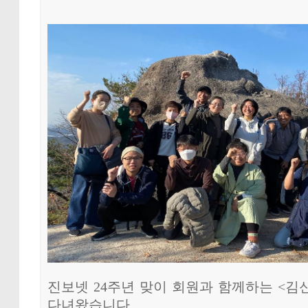
진보넷 24주년 맞이 회원과 함께하는 <김
다녀왔습니다.