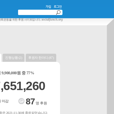
가입
로그인
socialfunch.org
사회운동을 위한 후원 사이트입니다.
진행상황 (2)
후원자 한마디 (87)
9,900,000원 중 77%
,651,260
87
 마감
명 후원
은 2021-11-30에 종료되었습니다.