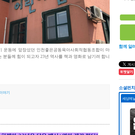
함께 알
기 운동에 앞장섰던 인천좋은공동육아사회적협동조합이 마
 분들께 힘이 되고자 23년 역사를 책과 영화로 남기려 합니
소셜펀치 
 이야기
일