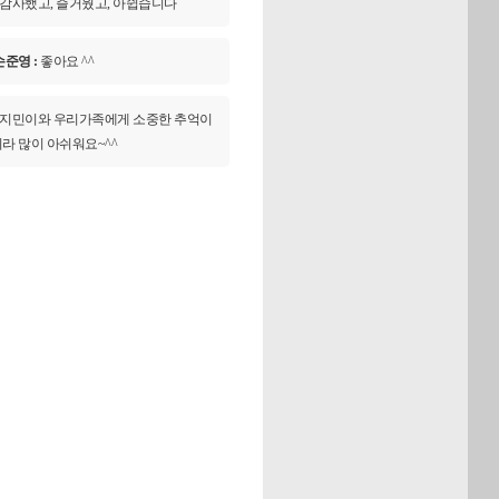
감사했고, 즐거웠고, 아쉽습니다
손준영 :
좋아요 ^^
지민이와 우리가족에게 소중한 추억이
라 많이 아쉬워요~^^