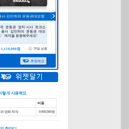
 이렇게 사용해요
비용
와 영화 제작
9,900,000원
의 한마디