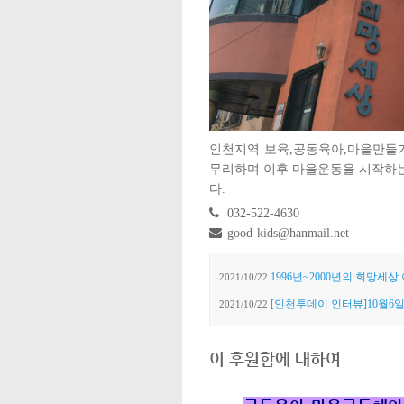
인천지역 보육,공동육아,마을만들
무리하며 이후 마을운동을 시작하는
다.
032-522-4630
good-kids@hanmail.net
1996년~2000년의 희망세상
2021/10/22
[인천투데이 인터뷰]10월6
2021/10/22
이 후원함에 대하여