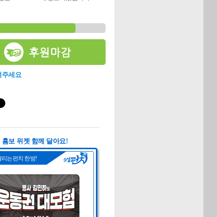
려주세요
홈보 위젯 함께 달아요!