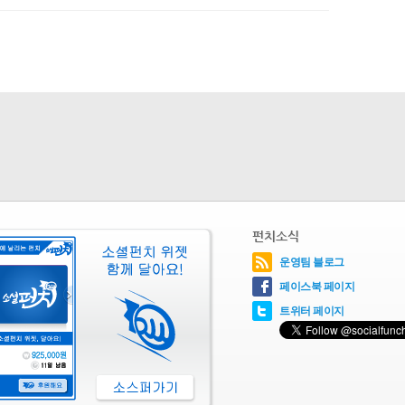
펀치소식
운영팀 블로그
페이스북 페이지
트위터 페이지