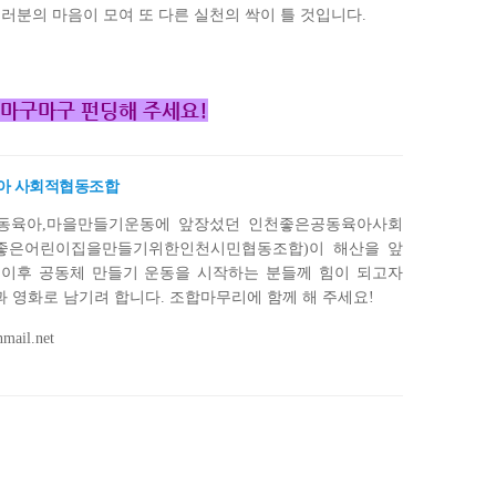
러분의 마음이 모여 또 다른 실천의 싹이 틀 것입니다
.
 마구마구 펀딩해 주세요
!
아 사회적협동조합
공동육아,마을만들기운동에 앞장섰던 인천좋은공동육아사회
.좋은어린이집을만들기위한인천시민협동조합)이 해산을 앞
 이후 공동체 만들기 운동을 시작하는 분들께 힘이 되고자
과 영화로 남기려 합니다. 조합마무리에 함께 해 주세요!
mail.net