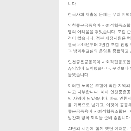
니다
.
한국사회 저출생 문제는 우리 지
인천좋은공동육아 사회적협동조합은 
영의 어려움을 겪었습니다
.
조합 
격이 컸습니다
.
정부 재정지원은 
결국
2018
년부터
3
년간 조합 전망
과 방과후교실의 운영을 종료하고
인천좋은공동육아 사회적협동조합은
끊임없이 노력했습니다
.
무엇보다 
울였습니다.
이러한 노력은 조합이 속한 지역의
다고 자부합니다
.
이제 인천좋은공
막 사명이 남았습니다
.
바로 인천
를 기록으로 남기고
,
이것이 공동
좋은공동육아 사회적협동조합은 
발간과 영화 제작을 준비 중입니다
.
23
년의 시간에 함께 했던 여러분
,