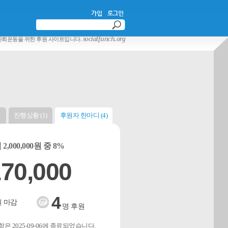
가입
로그인
socialfunch.org
사회운동을 위한 후원 사이트입니다.
개
진행상황 (1)
후원자 한마디 (4)
2,000,000원 중 8%
70,000
4
 마감
명 후원
은 2025-09-06에 종료되었습니다.