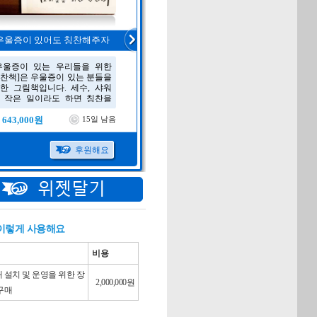
 이렇게 사용해요
비용
대 설치 및 운영을 위한 장
2,000,000원
 구매