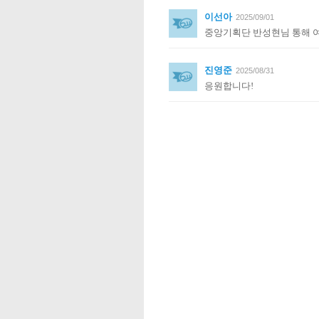
이선아
2025/09/01
중앙기획단 반성현님 통해 여
진영준
2025/08/31
응원합니다!