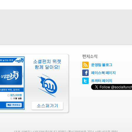
펀치소식
운영팀 블로그
페이스북 페이지
트위터 페이지
대표 오병일 | 사업자번호106-82-60092 | 통신판매번호 2024-서울서대문-0984