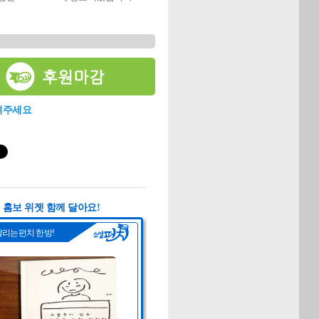
려주세요
홈보 위젯 함께 달아요!