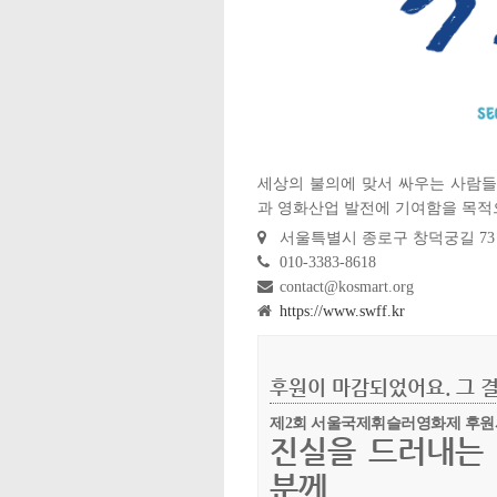
세상의 불의에 맞서 싸우는 사람들의
과 영화산업 발전에 기여함을 목적
서울특별시 종로구 창덕궁길 73
010-3383-8618
contact@kosmart.org
https://www.swff.kr
후원이 마감되었어요. 그 결
제2회 서울국제휘슬러영화제 후원
진실을 드러내는 
분께