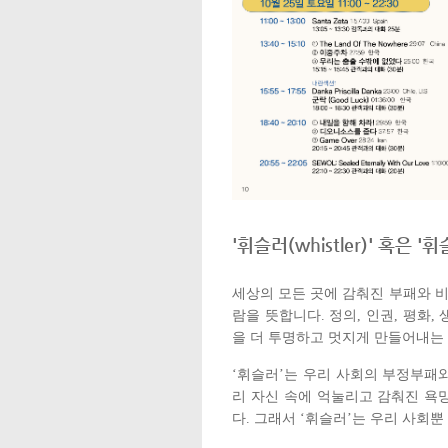
'휘슬러(whistler)' 혹은 '
세상의 모든 곳에 감춰진 부패와 비
람을 뜻합니다. 정의, 인권, 평화
을 더 투명하고 멋지게 만들어내는
‘휘슬러’는 우리 사회의 부정부패
리 자신 속에 억눌리고 감춰진 욕망
다. 그래서 ‘휘슬러’는 우리 사회