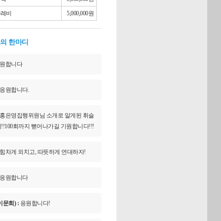
사례비
5,000,000원
의 한마디
원합니다
응원합니다.
홍은영집행위원님 소개로 알게된 휘슬
!100회까지 뻗어나가길 기원합니다!!!
힘차게 외치고, 따뜻하게 연대하자!
응원합니다
문희) :
응원합니다!