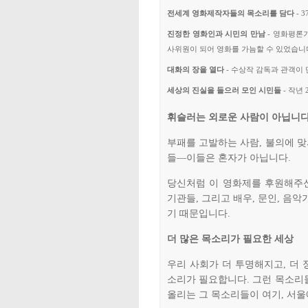
전세계 영화제작자들의 목소리를 담다
- 
진정한 영화인과 시민의 만남
- 영화평론가
사위원이 되어 영화를 가늠할 수 있었습니
대화의 장을 열다
- 수상작 감독과 관객이
세상의 진실을 들으러 모인 시민들
- 작년
휘슬러는 외로운 사람이 아닙니
부패를 고발하는 사람, 불의에 맞
들—이들은 혼자가 아닙니다.
당신처럼 이 영화제를 후원해주신
기관들, 그리고 배우, 문인, 음악
기 때문입니다.
더 많은 목소리가 필요한 세상
우리 사회가 더 투명해지고, 더 
소리가 필요합니다. 그런 목소리들
올리는 그 목소리들이 여기, 서울