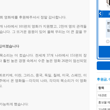
희 영화제를 후원해주셔서 정말 감사합니다.
개 나라에서 101편의 영화가 지원했고, 2천여 명의 관객들
습니다. 그 뜨거운 응원이 있어 올해 우리는 더 큰 꿈을 꾸
 깊어졌습니다
소리는 더 컸습니다. 전세계 37개 나라에서 151편의 장
 훨씬 높은 경쟁 속에서 수준 높은 영화 26편이 엄선되었
튀르키에, 이란, 그리스, 중국, 독일, 칠레, 미국, 스페인, 이
후원금,
 호주에서 온 영화들—각각의 나라, 각각의 목소리가 이 영화
.
항목
대관료
홍보물 
 가능하게 했습니다:
기념품 