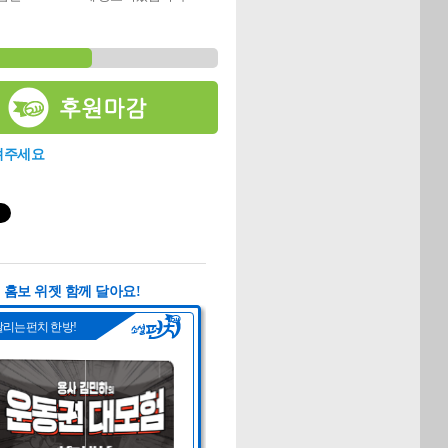
려주세요
홈보 위젯 함께 달아요!