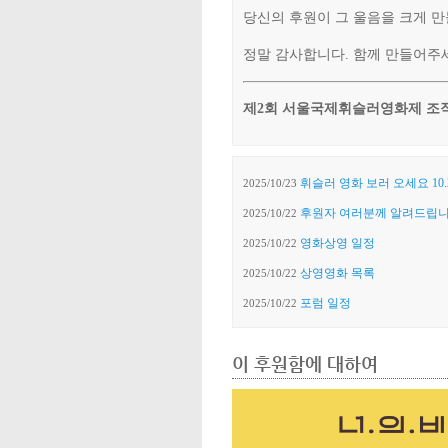
당신의 후원이 그 울음을 크게 만
정말 감사합니다. 함께 만들어주
제2회 서울국제휘슬러영화제 조
휘슬러 영화 보러 오세요 10.24(
2025/10/23
후원자 여러분께 알려드립니
2025/10/22
영화상영 일정
2025/10/22
상영영화 목록
2025/10/22
포럼 일정
2025/10/22
이 후원함에 대하여