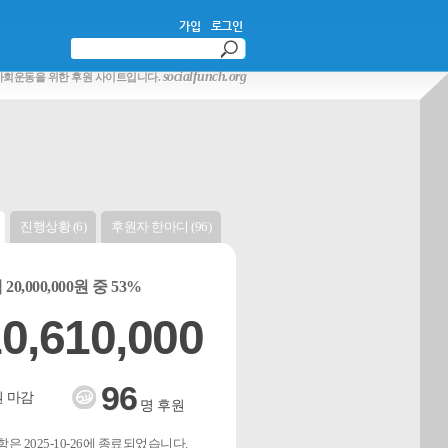
가입
로그인
socialfunch.org
사회운동을 위한 후원 사이트입니다.
진행상황 (6)
후원자 한마디 (96)
20,000,000원 중 53%
0,610,000
96
 마감
명 후원
은 2025-10-26에 종료되었습니다.