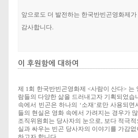
앞으로도 더 발전하는 한국반빈곤영화제가
감사합니다.
이 후원함에 대하여
제
1
회 한국반빈곤영화제
<
사람이 산다
>
는
람들의 다양한 삶을 드러내고자 기획되었습
속에서 빈곤은 하나의
‘
소재
’
로만 사용되면
들의 현실은 영화 속에서 가려지는 경우가 
조직위원회는 당사자의 눈으로
,
보다 적극적
실과 싸우는 빈곤 당사자의 이야기를 가감없
하고자 합니다
.