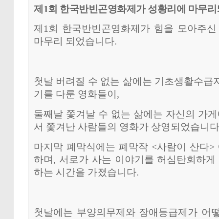
제1회 한국반빈곤영화제가 성황리에 마무리
제1회 한국반빈곤영화제가 힘을 모아주신
마무리 되었습니다.
첫날 버려질 수 없는 삶에는 기초생활수급
기를 다룬 영화들이,
둘째날 쫓겨날 수 없는 삶에는 자신의 가게
서 쫓겨난 사람들의 영화가 상영되었습니다
마지막 폐막식에는 폐막작 <사람이 산다> 
하며, 서로가 사는 이야기를 허심탄회하게 
하는 시간을 가졌습니다.
첫날에는 부양의무제와 장애등급제가 어떻