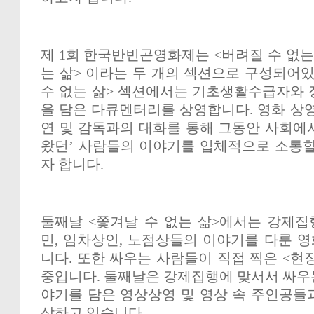
제
1
회 한국반빈곤영화제는
<
버려질 수 없는
는 삶
>
이라는 두 개의 섹션으로 구성되어
수 없는 삶
>
섹션에서는 기초생활수급자와 
을 담은 다큐멘터리를 상영합니다
.
영화 상영
연 및 감독과의 대화를 통해 그동안 사회
왔던
’
사람들의 이야기를 입체적으로 소통할
자 합니다
.
둘째날
<
쫓겨날 수 없는 삶
>
에서는 강제집
민
,
임차상인
,
노점상들의 이야기를 다룬 영
니다
.
또한 싸우는 사람들이 직접 찍은
<
현
중입니다
.
둘째날은 강제집행에 맞서서 싸우
야기를 담은 영상상영 및 영상 속 주인공들
상하고 있습니다
.