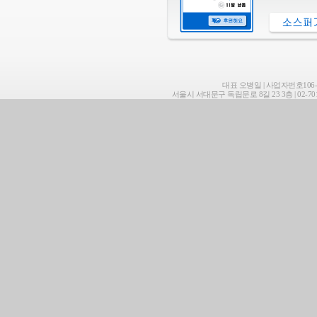
대표 오병일 | 사업자번호106-8
서울시 서대문구 독립문로 8길 23 3층 | 02-701-7687 | 