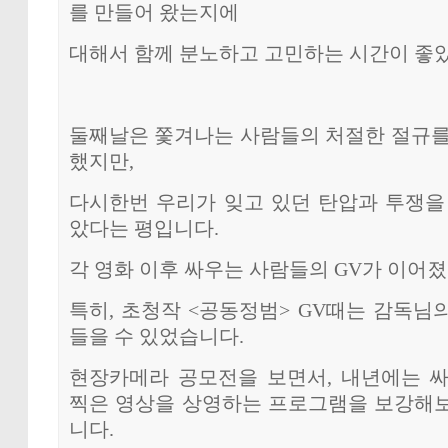
를 만들어 왔는지에
대해서 함께 분노하고 고민하는 시간이 좋
둘째날은 쫓겨나는 사람들의 처절한 절규를
했지만,
다시한번 우리가 잊고 있던 탄압과 투쟁을
았다는 평입니다.
각 영화 이후 싸우는 사람들의 GV가 이어
특히, 초청작 <공동정범> GV때는 감독님
들을 수 있었습니다.
현장카메라 공모전을 보면서, 내년에는 
찍은 영상을 상영하는 프로그램을 보강해
니다.