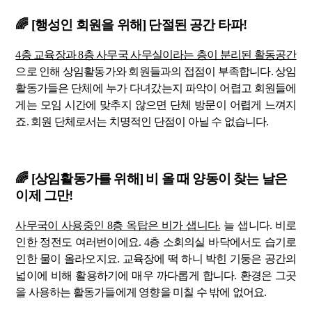
🌈 [행성인 회원을 위해] 단절된 공간 타파!
4층 교육장과 8층 사무국 사무실이라는 층이 분리된 활동공간
으로 인해 상임활동가와 회원들과의 접점이 부족합니다. 상임
활동가들은 단체에 누가 다녀갔는지 파악이 어렵고 회원들에
게는 모임 시간에 맞추지 않으면 단체 방문이 어렵게 느껴지
죠. 회원 단체로서는 치명적인 단점이 아닐 수 없습니다.
🌈 [상임활동가를 위해] 비 올 때 양동이 찾는 날은
이제 그만!
사무국이 사용중인 8층 옥탑은 비가 샙니다.
늘 샙니다. 비로
인한 정전도 여러번이에요. 4층 소회의실 바닥에서도 습기로
인한 물이 올라오지요. 교육장에 떡 하니 박힌 기둥은 공간의
넓이에 비해 활용하기에 매우 까다롭게 합니다. 환경은 그곳
을 사용하는 활동가들에게 영향을 미칠 수 밖에 없어요.