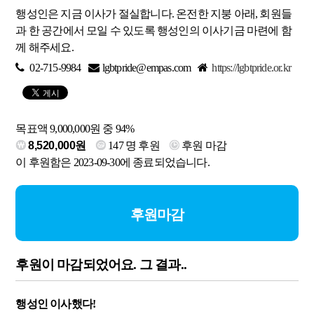
행성인은 지금 이사가 절실합니다. 온전한 지붕 아래, 회원들
과 한 공간에서 모일 수 있도록 행성인의 이사기금 마련에 함
께 해주세요.
02-715-9984
lgbtpride@empas.com
https://lgbtpride.or.kr
목표액 9,000,000원 중 94%
8,520,000원
147
명 후원
후원 마감
이 후원함은 2023-09-30에 종료되었습니다.
후원마감
후원이 마감되었어요. 그 결과..
행성인 이사했다!