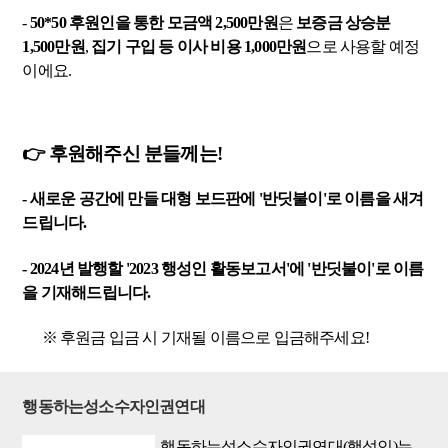
-
50*50 후원인을 통한 모금액 2,500만원
은
보증금 상승분
1,500만원
,
집기 구입 등 이사 비용 1,000만원
으로 사용할 예정
이에요.
👉 후원해주신 분들께는!
- 새로운 공간에 만들 대형 보드판에 '반딧불이'로 이름을 새겨
드립니다.
- 2024년 발행할 '2023 행성인 활동보고서'에 '반딧불이'로 이름
을 기재해드립니다.
※ 후원금 입금 시 기재될 이름으로 입금해주세요!
행동하는성소수자인권연대
행동하는성소수자인권연대(행성인)는