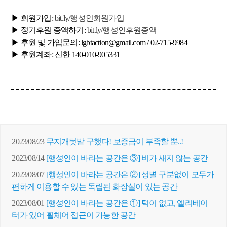
▶ 회원가입:
bit.ly/행성인회원가입
▶ 정기후원 증액하기:
bit.ly/행성인후원증액
▶ 후원 및 가입문의: lgbtaction@gmail.com / 02-715-9984
▶ 후원계좌: 신한 140-010-905331
2023/08/23
무지개텃밭 구했다! 보증금이 부족할 뿐..!
2023/08/14
[행성인이 바라는 공간은 ③] 비가 새지 않는 공간
2023/08/07
[행성인이 바라는 공간은 ②] 성별 구분없이 모두가
편하게 이용할 수 있는 독립된 화장실이 있는 공간
2023/08/01
[행성인이 바라는 공간은 ①] 턱이 없고, 엘리베이
터가 있어 휠체어 접근이 가능한 공간